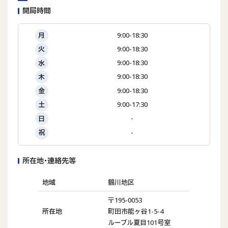
開局時間
9:00-18:30
月
9:00-18:30
火
9:00-18:30
水
9:00-18:30
木
9:00-18:30
金
9:00-17:30
土
-
日
-
祝
所在地･連絡先等
地域
鶴川地区
〒195-0053
所在地
町田市能ヶ谷1-5-4
ルーブル夏目101号室