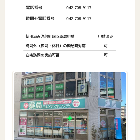
電話番号
042-708-9117
時間外電話番号
042-708-9117
使用済み注射針回収薬局申請
申請済み
時間外（夜間・休日）の緊急時対応
可
在宅訪問の実施可否
可