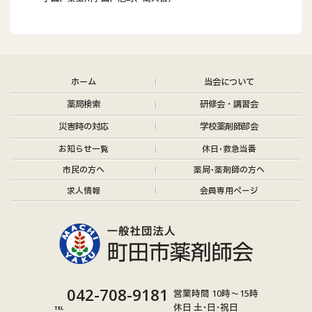
ホーム
当会について
薬局検索
研修会・講習会
災害時の対応
学校薬剤師部会
お知らせ
一覧
休日･救急当番
市民の方へ
薬局･薬剤師の方へ
求人情報
会員専用ページ
グ
042-708-9181
営業時間 10時～15時
ル
休日 土･日･祝日
TEL