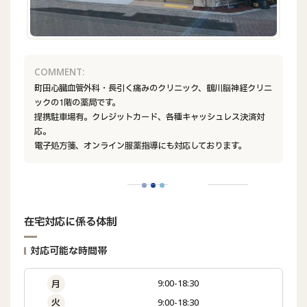
COMMENT:
町田心臓血管外科・長引く痛みのクリニック、鶴川脳神経クリニ
ックの1階の薬局です。
提携駐車場有。クレジットカード、各種キャッシュレス決済対
応。
電子処方箋、オンライン服薬指導にも対応しております。
在宅対応に係る体制
対応可能な時間帯
9:00-18:30
月
9:00-18:30
火