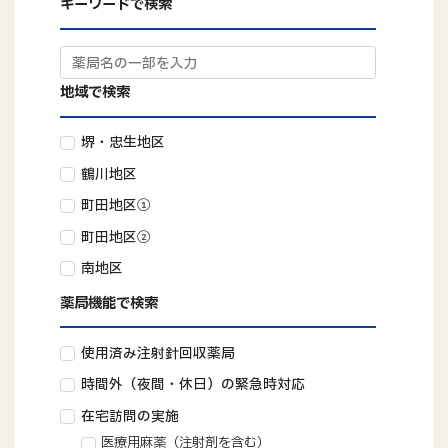
キーワードで検索
地域で検索
堺・忠生地区
鶴川地区
町田地区①
町田地区②
南地区
薬局機能で検索
使用済み注射針回収薬局
時間外（夜間・休日）の緊急時対応
在宅訪問の実施
医療用麻薬（注射剤を含む）