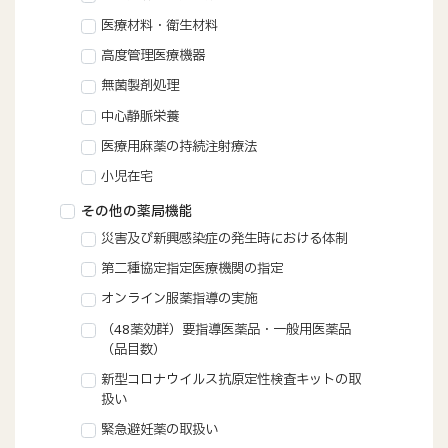
医療材料・衛生材料
高度管理医療機器
無菌製剤処理
中心静脈栄養
医療用麻薬の持続注射療法
小児在宅
その他の薬局機能
災害及び新興感染症の発生時における体制
第二種協定指定医療機関の指定
オンライン服薬指導の実施
（48薬効群）要指導医薬品・一般用医薬品
（品目数）
新型コロナウイルス抗原定性検査キットの取
扱い
緊急避妊薬の取扱い