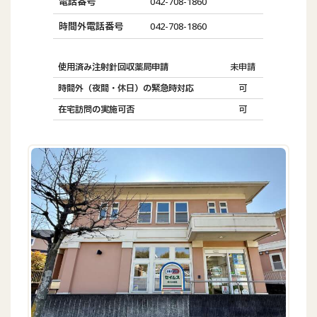
電話番号
042-708-1860
時間外電話番号
042-708-1860
使用済み注射針回収薬局申請
未申請
時間外（夜間・休日）の緊急時対応
可
在宅訪問の実施可否
可