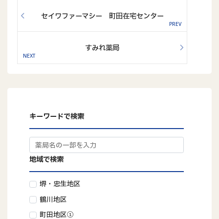
セイワファーマシー 町田在宅センター
すみれ薬局
キーワードで検索
地域で検索
堺・忠生地区
鶴川地区
町田地区①