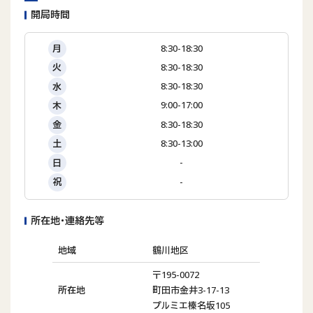
開局時間
8:30-18:30
月
8:30-18:30
火
8:30-18:30
水
9:00-17:00
木
8:30-18:30
金
8:30-13:00
土
-
日
-
祝
所在地･連絡先等
地域
鶴川地区
〒195-0072
所在地
町田市金井3-17-13
プルミエ榛名坂105