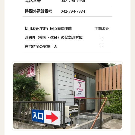
電話番号
042-794-7984
時間外電話番号
042-794-7984
使用済み注射針回収薬局申請
申請済み
時間外（夜間・休日）の緊急時対応
可
在宅訪問の実施可否
可