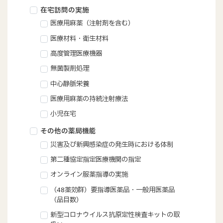
在宅訪問の実施
医療用麻薬（注射剤を含む）
医療材料・衛生材料
高度管理医療機器
無菌製剤処理
中心静脈栄養
医療用麻薬の持続注射療法
小児在宅
その他の薬局機能
災害及び新興感染症の発生時における体制
第二種協定指定医療機関の指定
オンライン服薬指導の実施
（48薬効群）要指導医薬品・一般用医薬品
（品目数）
新型コロナウイルス抗原定性検査キットの取