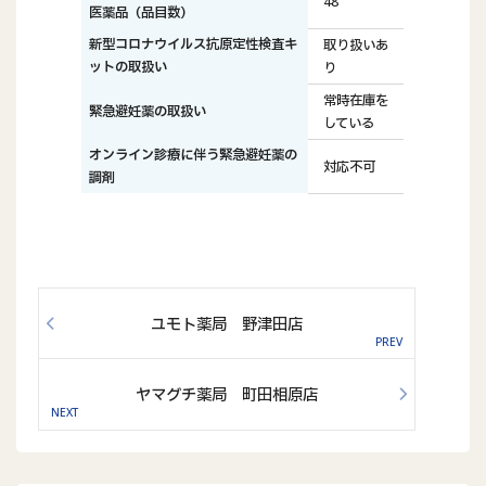
48
医薬品（品目数）
新型コロナウイルス抗原定性検査キ
取り扱いあ
ットの取扱い
り
常時在庫を
緊急避妊薬の取扱い
している
オンライン診療に伴う緊急避妊薬の
対応不可
調剤
ユモト薬局 野津田店
ヤマグチ薬局 町田相原店