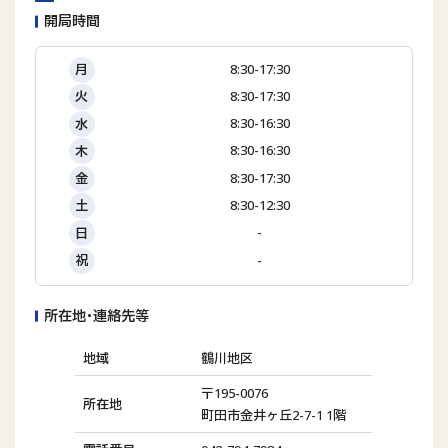
開局時間
8:30-17:30
月
8:30-17:30
火
8:30-16:30
水
8:30-16:30
木
8:30-17:30
金
8:30-12:30
土
-
日
-
祝
所在地･連絡先等
地域
鶴川地区
〒195-0076
所在地
町田市金井ヶ丘2-7-1 1階