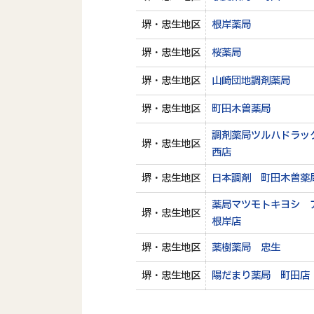
堺・忠生地区
根岸薬局
堺・忠生地区
桜薬局
堺・忠生地区
山崎団地調剤薬局
堺・忠生地区
町田木曽薬局
調剤薬局ツルハドラッ
堺・忠生地区
西店
堺・忠生地区
日本調剤 町田木曽薬
薬局マツモトキヨシ 
堺・忠生地区
根岸店
堺・忠生地区
薬樹薬局 忠生
堺・忠生地区
陽だまり薬局 町田店