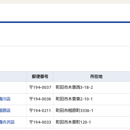
郵便番号
所在地
〒194-0037
町田市木曽西3-18-2
境川店
〒194-0036
町田市木曽東2-10-1
相原店
〒194-0211
町田市相原町3336-1
滝の沢店
〒194-0033
町田市木曽町120-1