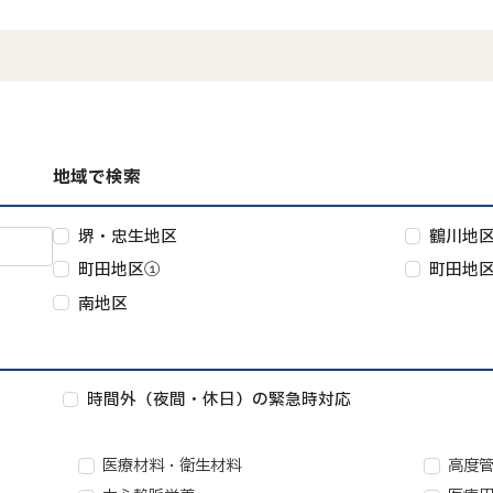
地域で検索
堺・忠生地区
鶴川地
町田地区①
町田地
南地区
時間外（夜間・休日）の緊急時対応
医療材料・衛生材料
高度