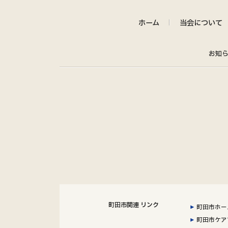
ホーム
当会について
お知
町田市関連 リンク
町田市ホー
町田市ケア