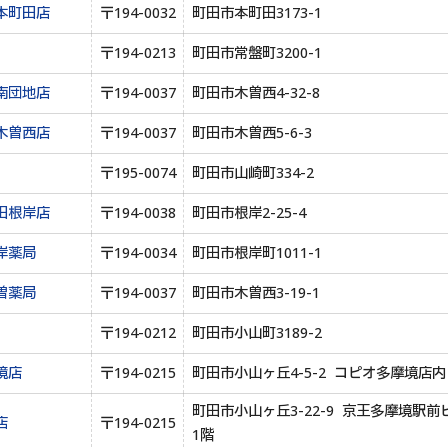
本町田店
〒194-0032
町田市本町田3173-1
〒194-0213
町田市常盤町3200-1
南団地店
〒194-0037
町田市木曽西4-32-8
木曽西店
〒194-0037
町田市木曽西5-6-3
〒195-0074
町田市山崎町334-2
田根岸店
〒194-0038
町田市根岸2-25-4
岸薬局
〒194-0034
町田市根岸町1011-1
曽薬局
〒194-0037
町田市木曽西3-19-1
〒194-0212
町田市小山町3189-2
境店
〒194-0215
町田市小山ヶ丘4-5-2 コピオ多摩境店内
町田市小山ヶ丘3-22-9 京王多摩境駅前
店
〒194-0215
1階