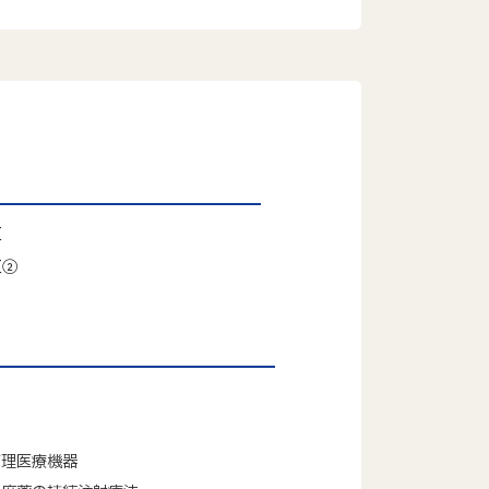
区
区②
管理医療機器