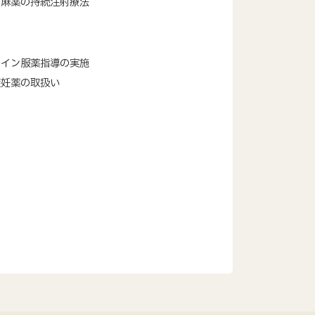
用麻薬の持続注射療法
ライン服薬指導の実施
避妊薬の取扱い