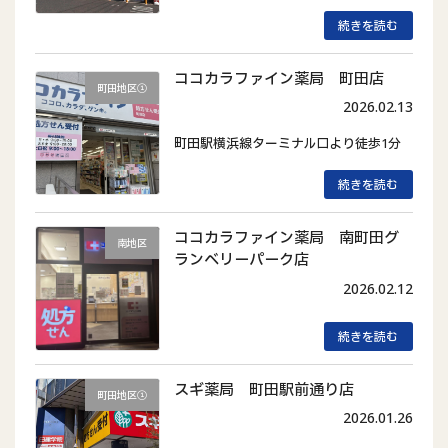
続きを読む
ココカラファイン薬局 町田店
町田地区①
2026.02.13
町田駅横浜線ターミナル口より徒歩1分
続きを読む
ココカラファイン薬局 南町田グ
南地区
ランベリーパーク店
2026.02.12
続きを読む
スギ薬局 町田駅前通り店
町田地区①
2026.01.26