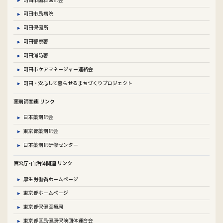
町田市民病院
町田保健所
町田警察署
町田消防署
町田市ケアマネージャー連絡会
町田・安心して暮らせるまちづくりプロジェクト
薬剤師関連 リンク
日本薬剤師会
東京都薬剤師会
日本薬剤師研修センター
官公庁･自治体関連 リンク
厚生労働省ホームページ
東京都ホームページ
東京都保健医療局
東京都国民健康保険団体連合会