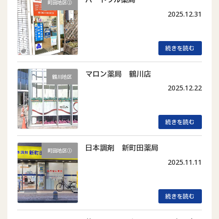
町田地区②
2025.12.31
続きを読む
マロン薬局 鶴川店
鶴川地区
2025.12.22
続きを読む
日本調剤 新町田薬局
町田地区①
2025.11.11
続きを読む