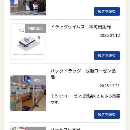
続きを読む
ドラッグセイムス 本町田薬局
町田地区②
2026.01.12
続きを読む
ハックドラッグ 成瀬ローゼン薬
局
南地区
2025.12.31
そうてつローゼン成瀬店の2Fにある薬局
です。
続きを読む
ハートフル薬局