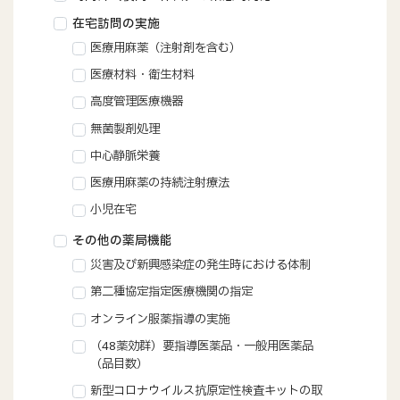
在宅訪問の実施
医療用麻薬（注射剤を含む）
医療材料・衛生材料
高度管理医療機器
無菌製剤処理
中心静脈栄養
医療用麻薬の持続注射療法
小児在宅
その他の薬局機能
災害及び新興感染症の発生時における体制
第二種協定指定医療機関の指定
オンライン服薬指導の実施
（48薬効群）要指導医薬品・一般用医薬品
（品目数）
新型コロナウイルス抗原定性検査キットの取