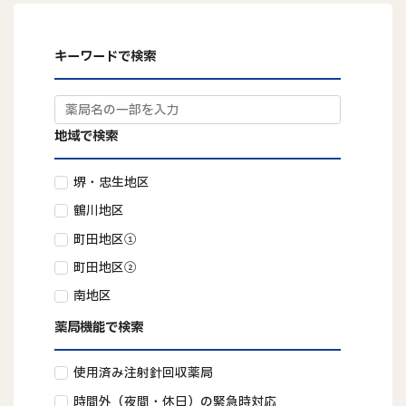
キーワードで検索
地域で検索
堺・忠生地区
鶴川地区
町田地区①
町田地区②
南地区
薬局機能で検索
使用済み注射針回収薬局
時間外（夜間・休日）の緊急時対応